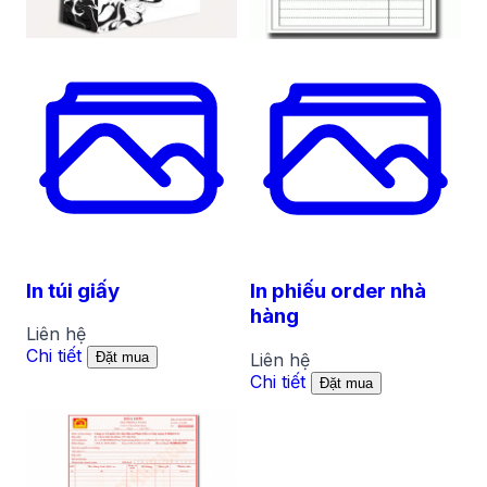
In túi giấy
In phiếu order nhà
hàng
Liên hệ
Chi tiết
Liên hệ
Đặt mua
Chi tiết
Đặt mua