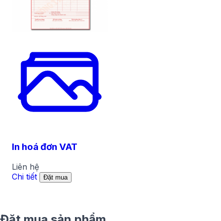
In hoá đơn VAT
Liên hệ
Chi tiết
Đặt mua
Đặt mua sản phẩm