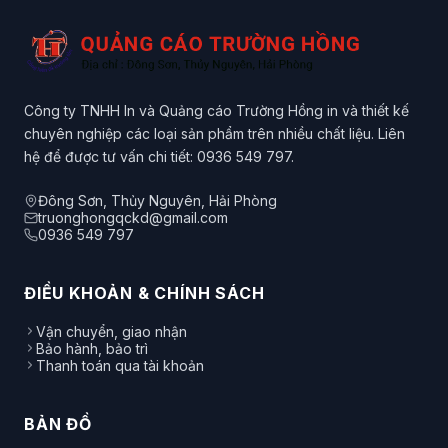
Công ty TNHH In và Quảng cáo Trường Hồng in và thiết kế
chuyên nghiệp các loại sản phẩm trên nhiều chất liệu. Liên
hệ để được tư vấn chi tiết: 0936 549 797.
Đông Sơn, Thủy Nguyên, Hải Phòng
truonghongqckd@gmail.com
0936 549 797
ĐIỀU KHOẢN & CHÍNH SÁCH
Vận chuyển, giao nhận
Bảo hành, bảo trì
Thanh toán qua tài khoản
BẢN ĐỒ