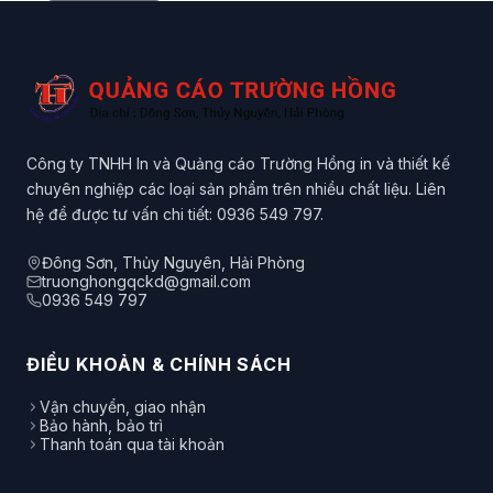
Công ty TNHH In và Quảng cáo Trường Hồng in và thiết kế
chuyên nghiệp các loại sản phẩm trên nhiều chất liệu. Liên
hệ để được tư vấn chi tiết: 0936 549 797.
Đông Sơn, Thủy Nguyên, Hải Phòng
truonghongqckd@gmail.com
0936 549 797
ĐIỀU KHOẢN & CHÍNH SÁCH
Vận chuyển, giao nhận
Bảo hành, bảo trì
Thanh toán qua tài khoản