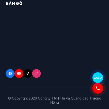
BẢN ĐỒ
ZALO
© Copyright
2026
Công ty TNHH In và Quảng cáo Trường
Hồng