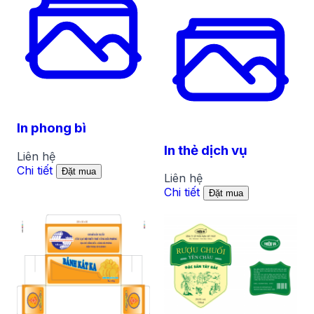
In phong bì
In thẻ dịch vụ
Liên hệ
Chi tiết
Đặt mua
Liên hệ
Chi tiết
Đặt mua