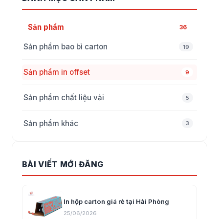
Sản phẩm
36
Sản phẩm bao bì carton
19
Sản phẩm in offset
9
Sản phẩm chất liệu vải
5
Sản phẩm khác
3
BÀI VIẾT MỚI ĐĂNG
In hộp carton giá rẻ tại Hải Phòng
25/06/2026