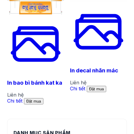
In decal nhãn mác
In bao bì bánh kat ka
Liên hệ
Chi tiết
Đặt mua
Liên hệ
Chi tiết
Đặt mua
DANH MỤC SẢN PHẨM